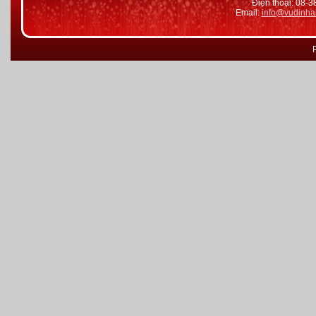
Điện thoại: 08-
Email:
info@vudinha