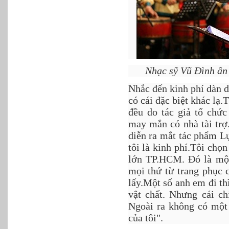
Nhạc sỹ Vũ Đình ân 
Nhắc đến kinh phí dàn 
có cái đặc biệt khác lạ
đều do tác giả tổ chức
may mắn có nhà tài trợ
diễn ra mắt tác phẩm L
tôi là kinh phí.Tôi chọ
lớn TP.HCM. Đó là một
mọi thứ từ trang phục 
lấy.Một số anh em đi t
vật chất. Nhưng cái ch
Ngoài ra không có một
của tôi".