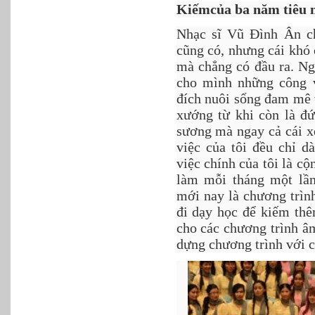
Kiếmcủa ba năm tiêu 
Nhạc sĩ Vũ Đình Ân ch
cũng có, nhưng cái khó
mà chẳng có đầu ra. Ng
cho mình những công 
đích nuôi sống đam mê 
xướng từ khi còn là đứ
sương mà ngay cả cái xe
việc của tôi đều chỉ d
việc chính của tôi là 
làm mỗi tháng một lần
mới nay là chương trình
đi dạy học để kiếm thê
cho các chương trình â
dựng chương trình với cá