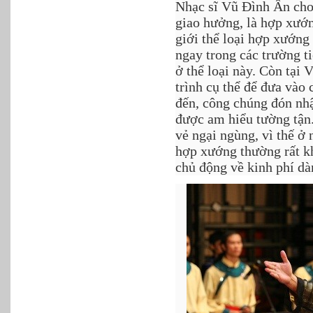
Nhạc sĩ Vũ Đình Ân cho 
giao hưởng, là hợp xướng
giới thể loại hợp xướng 
ngay trong các trường t
ở thể loại này. Còn tại
trình cụ thể để đưa vào c
đến, công chúng đón nhậ
được am hiểu tường tận
vẻ ngại ngùng, vì thế ở
hợp xướng thường rất kh
chủ động về kinh phí dà