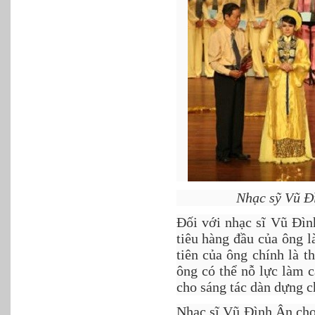
Nhạc sỹ Vũ Đ
Đối với nhạc sĩ Vũ Đìn
tiêu hàng đầu của ông l
tiên của ông chính là 
ông có thể nỗ lực làm 
cho sáng tác dàn dựng 
Nhạc sĩ Vũ Đình Ân cho