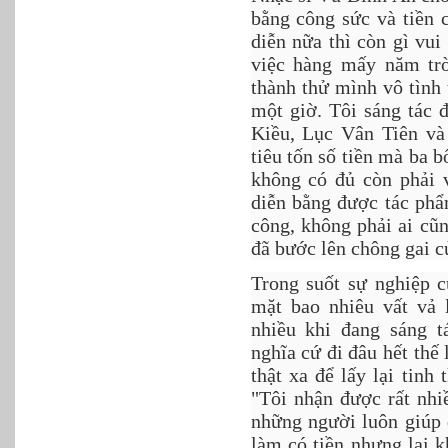
bằng công sức và tiền 
diễn nữa thì còn gì vu
việc hàng mấy năm trờ
thành thử mình vô tình
một giờ. Tôi sáng tác 
Kiều, Lục Vân Tiên và
tiêu tốn số tiền mà ba 
không có đủ còn phải 
diễn bằng được tác phẩ
công, không phải ai cũ
đã bước lên chông gai c
Trong suốt sự nghiệp 
mặt bao nhiêu vất vả 
nhiều khi đang sáng 
nghĩa cứ đi đâu hết thế
thật xa để lấy lại tinh
"Tôi nhận được rất nhiề
những người luôn giúp đ
làm có tiền nhưng lại 