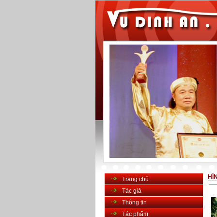
HÌ
Trang chủ
Tác giả
Thông tin
Tác phẩm