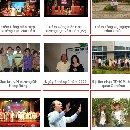
Đêm Công diễn Hợp
Đêm Công diễn Hợp
Thăm Lăng Cụ Nguy
xướng Lục Vân Tiên
xướng Lục Vân Tiên (P2)
Đình Chiểu
Giao lưu với trường ĐH
Ngày 3 tháng 8 năm 2009
Hội âm nhạc TPHCM t
Hồng Bàng
quan Côn Đảo