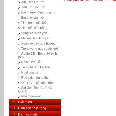
Góc phố tình yêu - Vũ Đình Ân - N
Xin Cám Ơn Đời
Yêu Em Trọn Đời
Em đi rước đèn trung thu
Em thấy bình yên
Tình trong mắt biếc
Tình mãi còn hồng
Vùng trời bình yên
Mãi mãi một tình yêu
Xuân về trên quê hương
Trong vòng quay cuộc đời
Audio CD - Em thấy bình
yên
Nhạc Hòa Tấu
Tiếng hát Hồ Lệ Thu
Noel của bé
Rước đèn trung thu
VCD - Vui hội đêm rằm
Sài Gòn Tình Ca PHỐ
QUEN
Phố mùa xuân
Giới thiệu
Hình ảnh hoạt động
Dịch vụ Studio